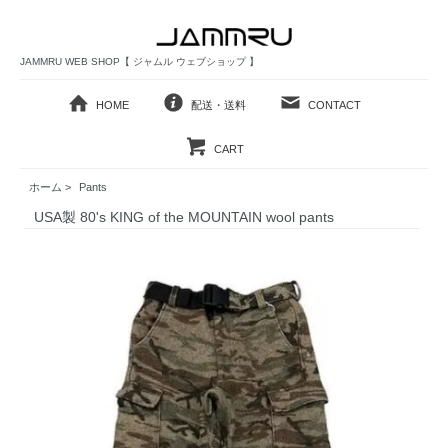
JAMMRU WEB SHOP【 ジャムル ウェブショップ 】
HOME
配送・送料
CONTACT
CART
ホーム
>
Pants
USA製 80's KING of the MOUNTAIN wool pants